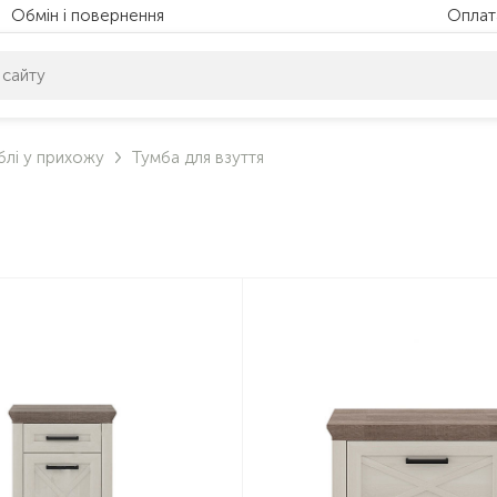
Обмін і повернення
Оплат
питом нічого не знайдено. Уточніть свій запит
лі у прихожу
Тумба для взуття