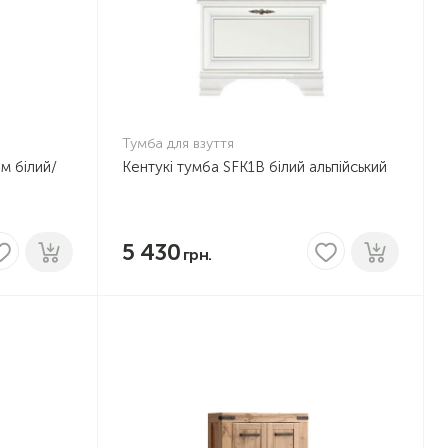
Тумба для взуття
м білий/
Кентукі тумба SFK1B білий альпійський
5 430