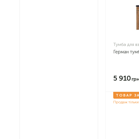
Тумба для в
Герман тумб
5 910
ТОВАР З
Продаж тільки