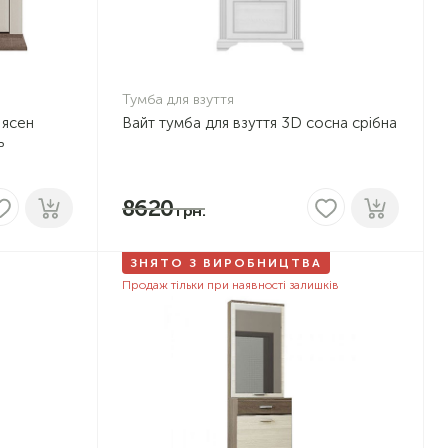
Тумба для взуття
 ясен
Вайт тумба для взуття 3D сосна срібна
ь
8620
ЗНЯТО З ВИРОБНИЦТВА
Продаж тільки при наявності залишків