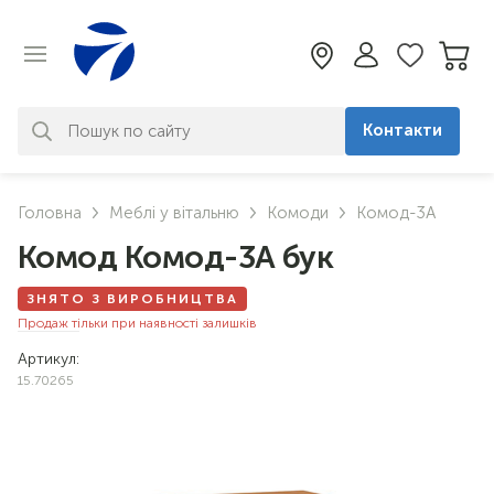
Контакти
За вашим запитом нічого не
Головна
Меблі у вітальню
Комоди
Комод-3А
знайдено. Уточніть свій запит
Комод Комод-3А бук
ЗНЯТО З ВИРОБНИЦТВА
Продаж тільки при наявності залишків
Артикул:
15.70265