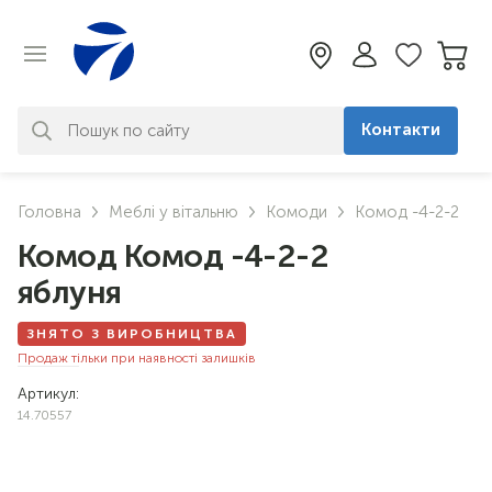
Контакти
За вашим запитом нічого не
Головна
Меблі у вітальню
Комоди
Комод -4-2-2
знайдено. Уточніть свій запит
Комод Комод -4-2-2
яблуня
ЗНЯТО З ВИРОБНИЦТВА
Продаж тільки при наявності залишків
Артикул:
14.70557