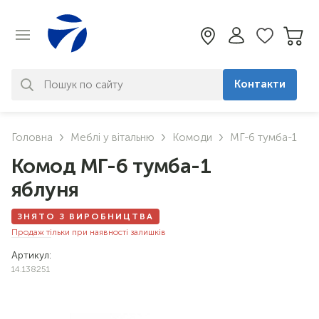
Контакти
За вашим запитом нічого не
Головна
Меблі у вітальню
Комоди
МГ-6 тумба-1
знайдено. Уточніть свій запит
Комод МГ-6 тумба-1
яблуня
ЗНЯТО З ВИРОБНИЦТВА
Продаж тільки при наявності залишків
Артикул:
14.138251