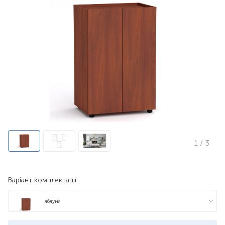
1
/ 3
Варіант комплектації:
яблуня
бук