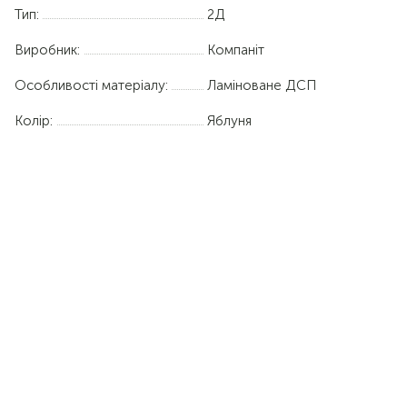
Тип:
2Д
Виробник:
Компаніт
Особливості матеріалу:
Ламіноване ДСП
Колір:
Яблуня