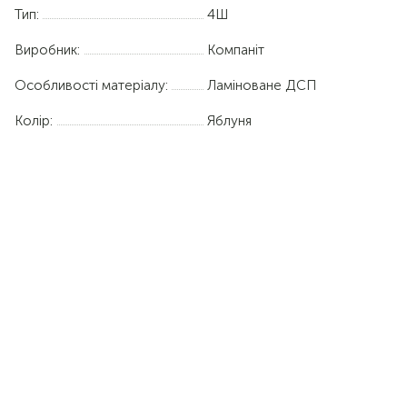
Тип:
4Ш
Виробник:
Компаніт
Особливості матеріалу:
Ламіноване ДСП
Колір:
Яблуня