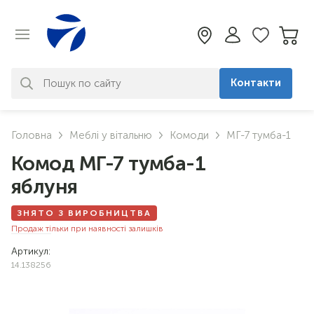
Контакти
За вашим запитом нічого не
Головна
Меблі у вітальню
Комоди
МГ-7 тумба-1
знайдено. Уточніть свій запит
Комод МГ-7 тумба-1
яблуня
ЗНЯТО З ВИРОБНИЦТВА
Продаж тільки при наявності залишків
Артикул:
14.138256