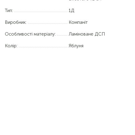
Тип:
1Д
Виробник:
Компаніт
Особливості матеріалу:
Ламіноване ДСП
Колір:
Яблуня