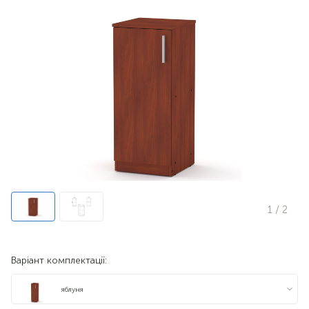
1
/ 2
Варіант комплектації:
яблуня