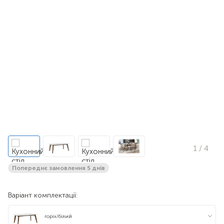
1
/ 4
Попереднє замовлення 5 днів
Варіант комплектації:
горіх/білий