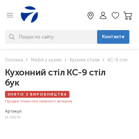
Контакти
За вашим запитом нічого не
Головна
Меблі у кухню
Кухонні столи
КС-9 стіл
знайдено. Уточніть свій запит
Кухонний стіл КС-9 стіл
бук
ЗНЯТО З ВИРОБНИЦТВА
Продаж тільки при наявності залишків
Артикул:
15.98179