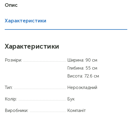
Опис
горіх
Характеристики
венге
німфея альба
Характеристики
вільха
Розміри:
Ширина: 90 см
дуб сонома
Глибина: 55 см
Висота: 72.6 см
Тип:
Нерозкладний
Колір:
Бук
Виробники:
Компаніт