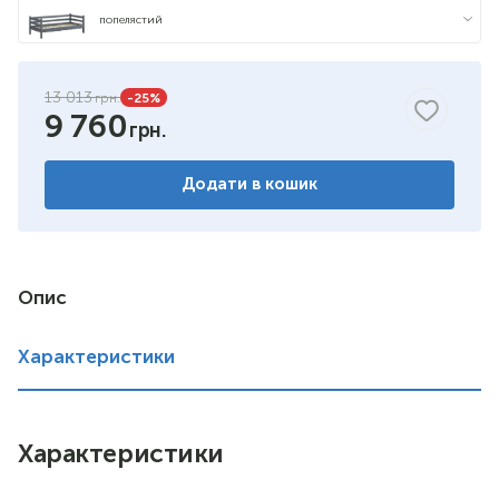
попелястий
13 013
-25
%
9 760
Додати в кошик
Опис
Характеристики
Характеристики