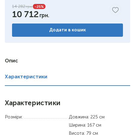
14 282
-25
%
10 712
білий RAL9003
горіх темний
Додати в кошик
горіх світлий
Опис
Характеристики
Характеристики
Розміри:
Довжина: 225 см
Ширина: 167 см
Висота: 79 см