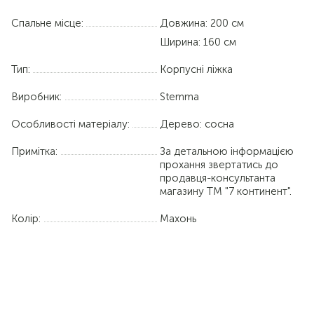
Спальне місце:
Довжина:
200 см
Ширина:
160 см
Тип:
Корпусні ліжка
Виробник:
Stemma
Особливості матеріалу:
Дерево: сосна
Примітка:
За детальною інформацією
прохання звертатись до
продавця-консультанта
магазину ТМ "7 континент".
Колір:
Махонь