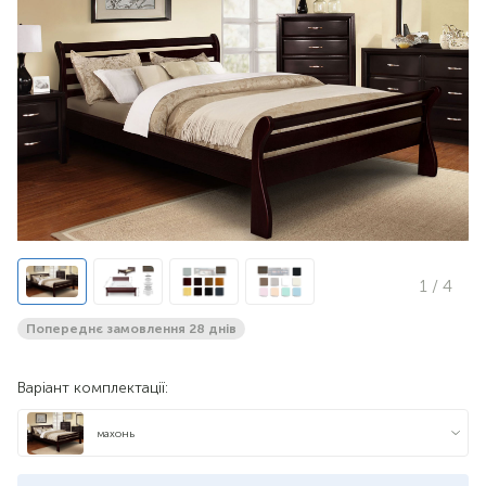
1
/ 4
Попереднє замовлення 28 днів
Варіант комплектації:
махонь
венге