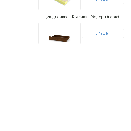
Ящик для ліжок Класика і Модерн (горіх) :
Більше...