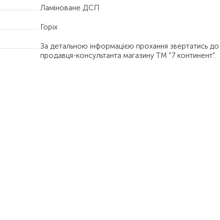
Ламіноване ДСП
Горіх
За детальною інформацією прохання звертатись до
продавця-консультанта магазину ТМ "7 континент".