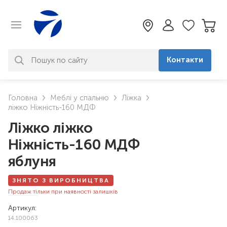
Контакти
За вашим запитом нічого не
Головна
Меблі у спальню
Ліжка
знайдено. Уточніть свій запит
ліжко Ніжність-160 МДФ
Ліжко ліжко
Ніжність-160 МДФ
яблуня
ЗНЯТО З ВИРОБНИЦТВА
Продаж тільки при наявності залишків
Артикул:
14.100063