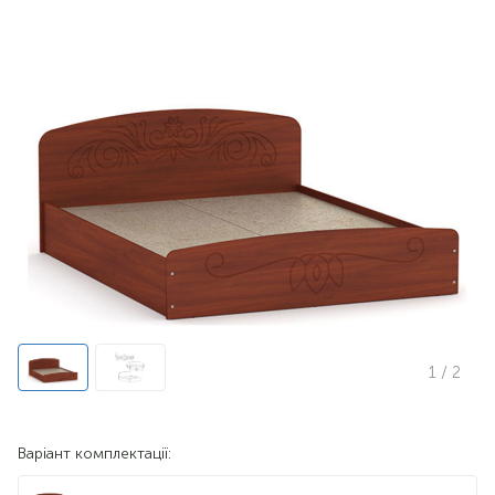
1
/ 2
Варіант комплектації: