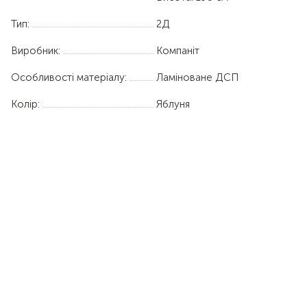
Тип:
2Д
Виробник:
Компаніт
Особливості матеріалу:
Ламіноване ДСП
Колір:
Яблуня