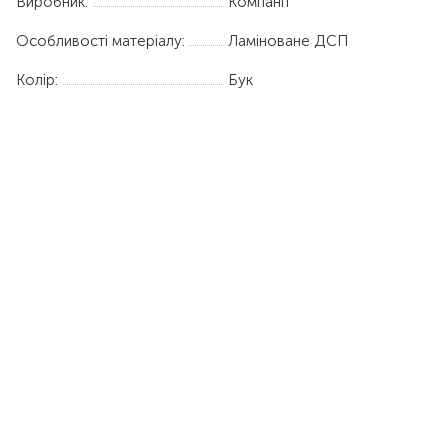
Виробник:
Компаніт
Особливості матеріалу:
Ламіноване ДСП
Колір:
Бук