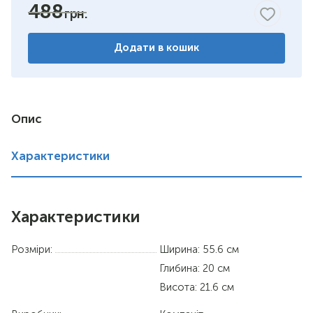
488
горіх
Додати в кошик
венге
німфея альба
вільха
Опис
дуб сонома
Характеристики
Характеристики
Розміри:
Ширина: 55.6 см
Глибина: 20 см
Висота: 21.6 см