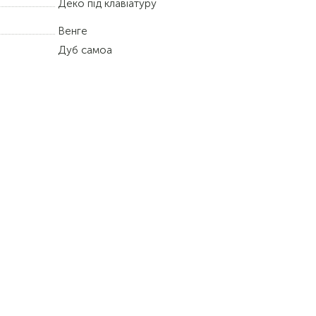
Деко під клавіатуру
Венге
Дуб самоа