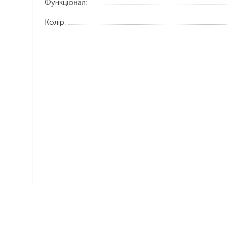
Функціонал:
Колір: