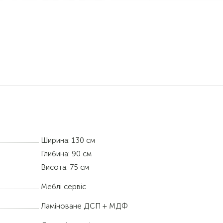
Ширина: 130 см
Глибина: 90 см
Висота: 75 см
Меблі сервіс
Ламіноване ДСП + МДФ