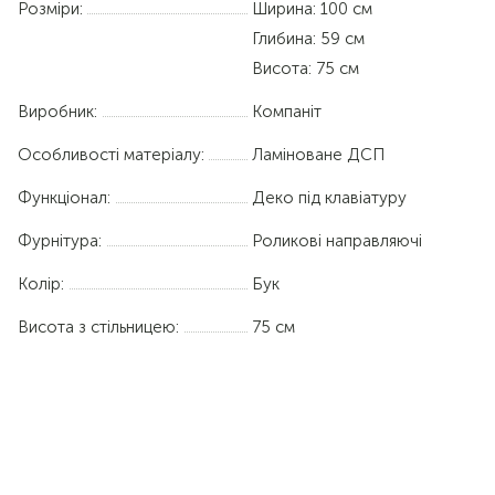
Розміри:
Ширина: 100 см
Глибина: 59 см
Висота: 75 см
Виробник:
Компаніт
Особливості матеріалу:
Ламіноване ДСП
Функціонал:
Деко під клавіатуру
Фурнітура:
Роликові направляючі
Колір:
Бук
Висота з стільницею:
75 см