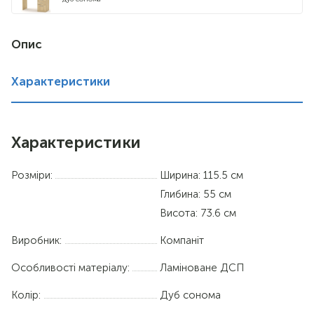
яблуня
Опис
бук
Характеристики
горіх
венге
Характеристики
німфея альба
Розміри:
Ширина: 115.5 см
вільха
Глибина: 55 см
Висота: 73.6 см
Виробник:
Компаніт
Особливості матеріалу:
Ламіноване ДСП
Колір:
Дуб сонома