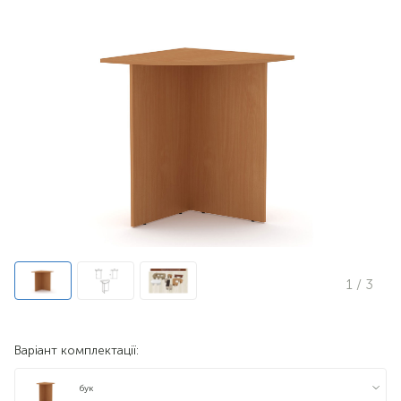
1
/ 3
Варіант комплектації:
бук