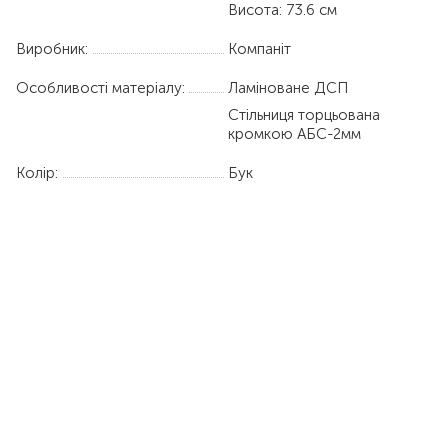
Висота: 73.6 см
Виробник:
Компаніт
Особливості матеріалу:
Ламіноване ДСП
Стільниця торцьована
кромкою АБС-2мм
Колір:
Бук