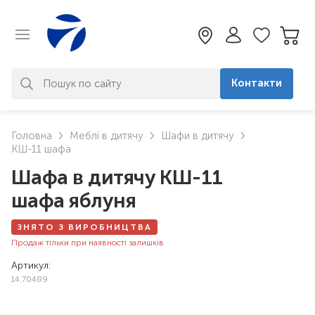
Контакти
За вашим запитом нічого не
Головна
Меблі в дитячу
Шафи в дитячу
знайдено. Уточніть свій запит
КШ-11 шафа
Шафа в дитячу КШ-11
шафа яблуня
ЗНЯТО З ВИРОБНИЦТВА
Продаж тільки при наявності залишків
Артикул:
14.70489