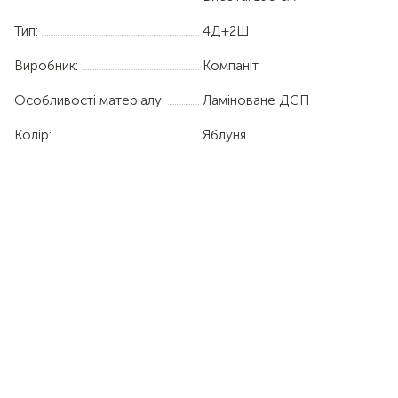
Тип:
4Д+2Ш
Виробник:
Компаніт
Особливості матеріалу:
Ламіноване ДСП
Колір:
Яблуня