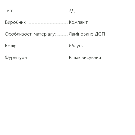
Тип:
2Д
Виробник:
Компаніт
Особливості матеріалу:
Ламіноване ДСП
Колір:
Яблуня
Фурнітура:
Вішак висувний