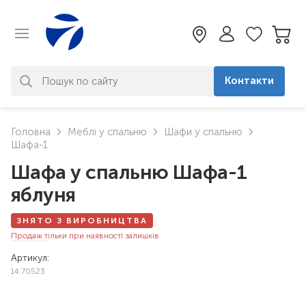
Контакти
За вашим запитом нічого не
Головна
Меблі у спальню
Шафи у спальню
знайдено. Уточніть свій запит
Шафа-1
Шафа у спальню Шафа-1
яблуня
ЗНЯТО З ВИРОБНИЦТВА
Продаж тільки при наявності залишків
Артикул:
14.70523