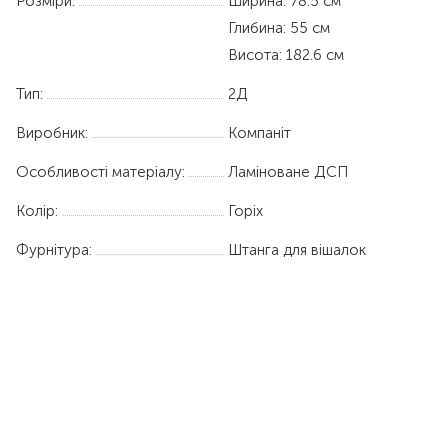
Розміри:
Ширина: 78.5 см
Глибина: 55 см
Висота: 182.6 см
Тип:
2Д
Виробник:
Компаніт
Особливості матеріалу:
Ламіноване ДСП
Колір:
Горіх
Фурнітура:
Штанга для вішалок