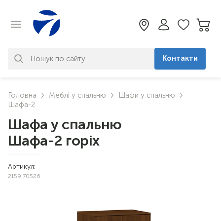
Контакти
За вашим запитом нічого не
Головна
Меблі у спальню
Шафи у спальню
знайдено. Уточніть свій запит
Шафа-2
Шафа у спальню
Шафа-2 горіх
Артикул:
2159.70526