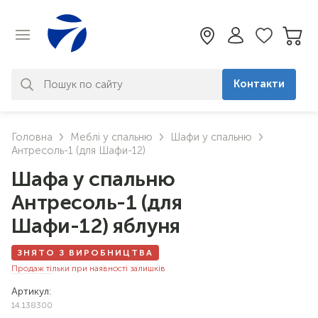
Контакти
За вашим запитом нічого не
Головна
Меблі у спальню
Шафи у спальню
знайдено. Уточніть свій запит
Антресоль-1 (для Шафи-12)
Шафа у спальню
Антресоль-1 (для
Шафи-12) яблуня
ЗНЯТО З ВИРОБНИЦТВА
Продаж тільки при наявності залишків
Артикул:
14.138300