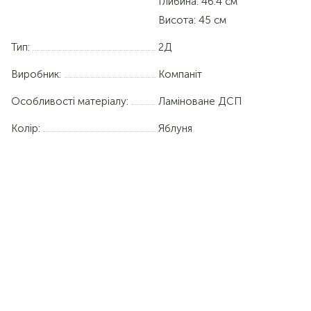
Глибина: 46.4 см
Висота: 45 см
Тип:
2Д
Виробник:
Компаніт
Особливості матеріалу:
Ламіноване ДСП
Колір:
Яблуня