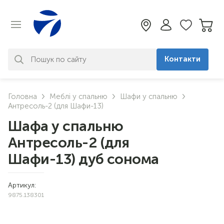
Контакти
За вашим запитом нічого не
Головна
Меблі у спальню
Шафи у спальню
знайдено. Уточніть свій запит
Антресоль-2 (для Шафи-13)
Шафа у спальню
Антресоль-2 (для
Шафи-13) дуб сонома
Артикул:
9875.138301