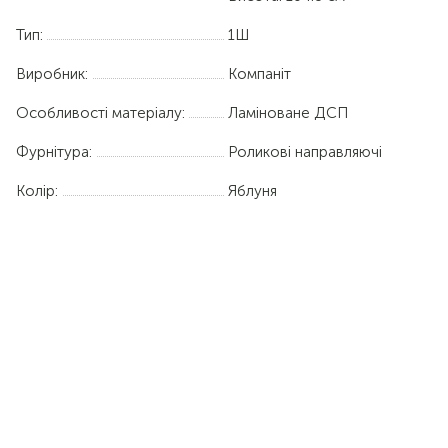
Тип:
1Ш
Виробник:
Компаніт
Особливості матеріалу:
Ламіноване ДСП
Фурнітура:
Роликові направляючі
Колір:
Яблуня