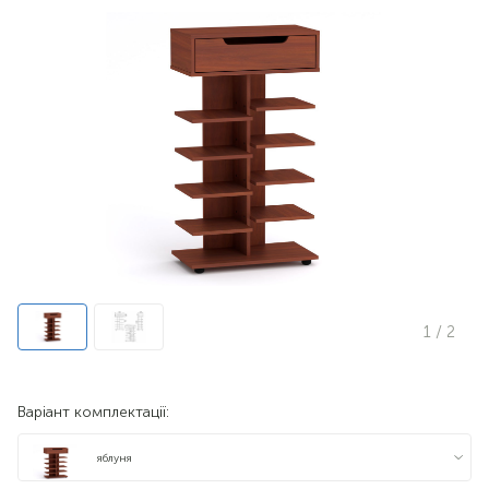
1
/ 2
Варіант комплектації:
яблуня