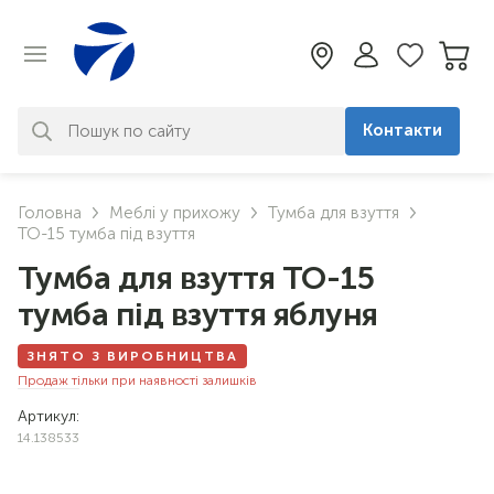
Контакти
За вашим запитом нічого не
Головна
Меблі у прихожу
Тумба для взуття
знайдено. Уточніть свій запит
ТО-15 тумба під взуття
Тумба для взуття ТО-15
тумба під взуття яблуня
ЗНЯТО З ВИРОБНИЦТВА
Продаж тільки при наявності залишків
Артикул:
14.138533