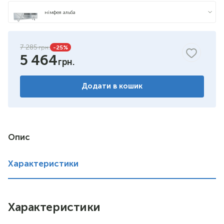
німфея альба
7 285
-25
%
5 464
Додати в кошик
Опис
Характеристики
Характеристики