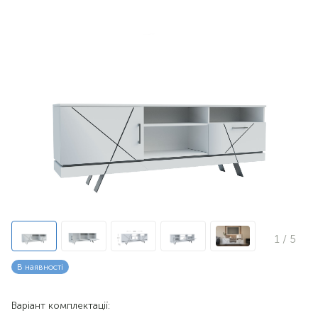
1
/ 5
В наявності
Варіант комплектації: