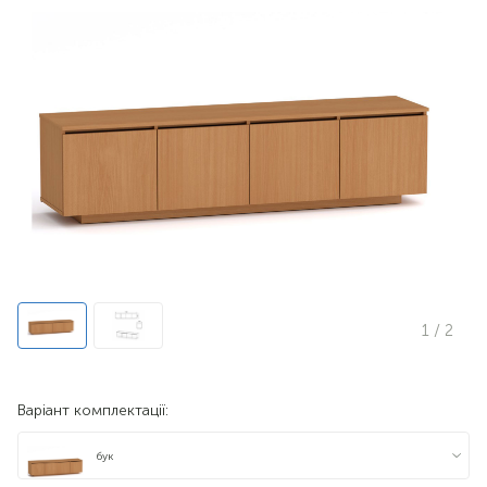
1
/ 2
Варіант комплектації:
бук