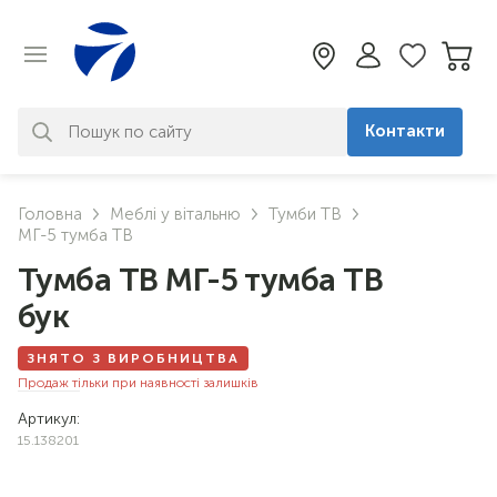
Контакти
За вашим запитом нічого не
Головна
Меблі у вітальню
Тумби ТВ
знайдено. Уточніть свій запит
МГ-5 тумба ТВ
Тумба ТВ МГ-5 тумба ТВ
бук
ЗНЯТО З ВИРОБНИЦТВА
Продаж тільки при наявності залишків
Артикул:
15.138201