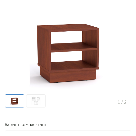
1
/ 2
Варіант комплектації: