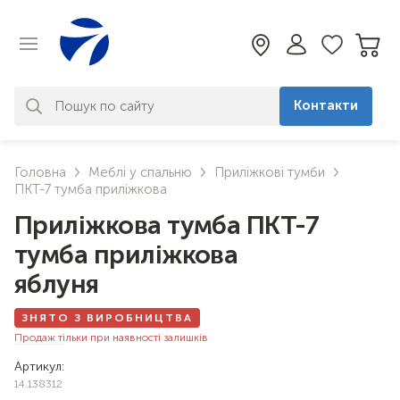
Контакти
За вашим запитом нічого не
Головна
Меблі у спальню
Приліжкові тумби
знайдено. Уточніть свій запит
ПКТ-7 тумба приліжкова
Приліжкова тумба ПКТ-7
тумба приліжкова
яблуня
ЗНЯТО З ВИРОБНИЦТВА
Продаж тільки при наявності залишків
Артикул:
14.138312