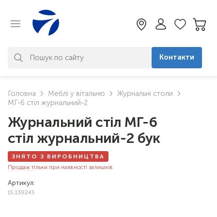
Контакти
За вашим запитом нічого не
Головна
Меблі у вітальню
Журнальні столи
знайдено. Уточніть свій запит
МГ-6 стіл журнальний-2
Журнальний стіл МГ-6
стіл журнальний-2 бук
ЗНЯТО З ВИРОБНИЦТВА
Продаж тільки при наявності залишків
Артикул:
15.138245