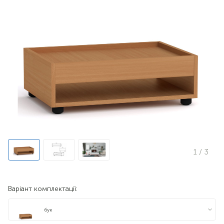
1
/ 3
Варіант комплектації:
бук