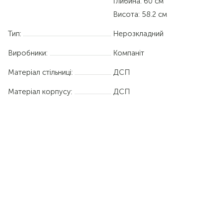
Глибина: 60 см
Висота: 58.2 см
Тип:
Нерозкладний
Виробники:
Компаніт
Матеріал стільниці:
ДСП
Матеріал корпусу:
ДСП