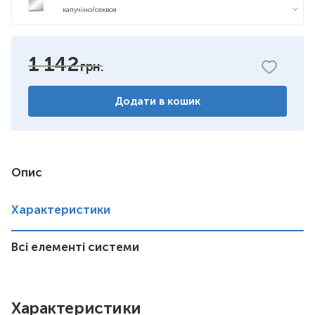
капучіно/секвоя
1 142
Додати в кошик
Опис
Характеристики
Всі елементі системи
Характеристики