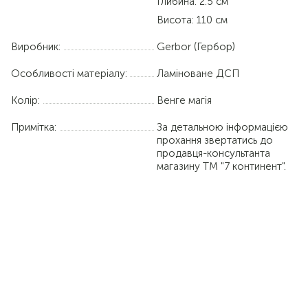
Глибина: 2.5 см
Висота: 110 см
Виробник:
Gerbor (Гербор)
Особливості матеріалу:
Ламіноване ДСП
Колір:
Венге магія
Примітка:
За детальною інформацією
прохання звертатись до
продавця-консультанта
магазину ТМ "7 континент".