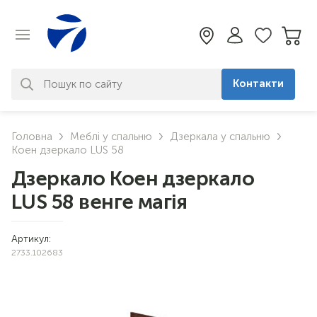
Контакти
За вашим запитом нічого не
Головна
Меблі у спальню
Дзеркала у спальню
знайдено. Уточніть свій запит
Коен дзеркало LUS 58
Дзеркало Коен дзеркало
LUS 58 венге магія
Артикул:
2733.102683