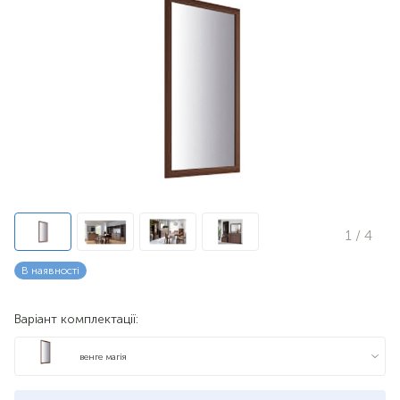
1
/ 4
В наявності
Варіант комплектації:
венге магія