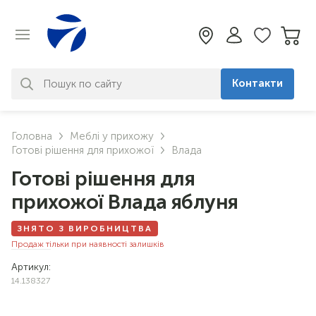
Контакти
За вашим запитом нічого не
Головна
Меблі у прихожу
знайдено. Уточніть свій запит
Готові рішення для прихожої
Влада
Готові рішення для
прихожої Влада яблуня
ЗНЯТО З ВИРОБНИЦТВА
Продаж тільки при наявності залишків
Артикул:
14.138327