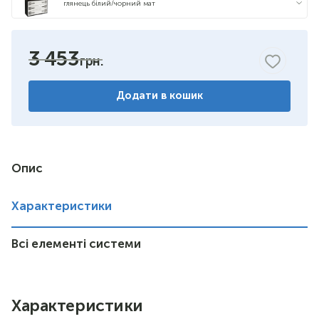
глянець білий/чорний мат
3 453
Додати в кошик
Опис
Характеристики
Всі елементі системи
Характеристики