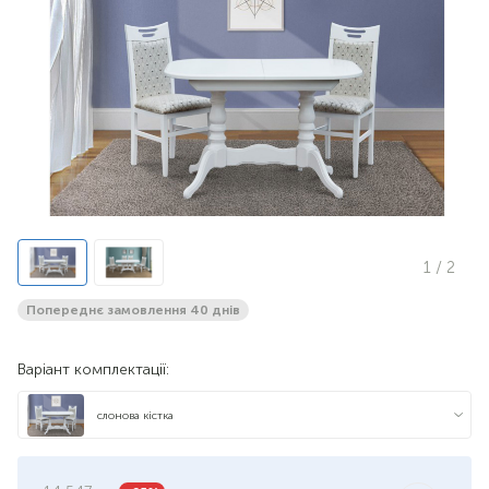
1
/ 2
Попереднє замовлення 40 днів
Варіант комплектації:
слонова кістка
темний горіх