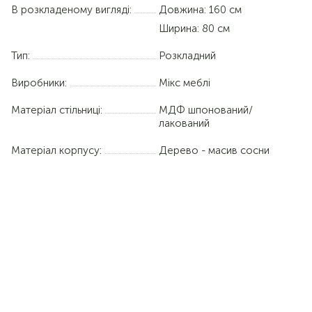
В розкладеному вигляді:
Довжина:
160 см
Ширина:
80 см
Тип:
Розкладний
Виробники:
Мікс меблі
Матеріал стільниці:
МДФ шпонований/
лакований
Матеріал корпусу:
Дерево - масив сосни