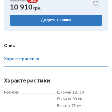
14 547
-25
%
10 910
ваніль Название Шевруд Цвет
білий
Додати в кошик
Опис
Характеристики
Характеристики
Розміри:
Ширина: 120 см
Глибина: 80 см
Висота: 75 см