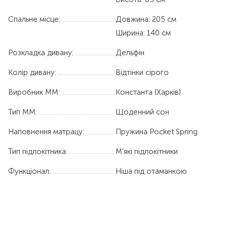
Спальне місце:
Довжина:
205 см
Ширина:
140 см
Розкладка дивану:
Дельфін
Колір дивану:
Відтінки сірого
Виробник ММ:
Константа (Харків)
Тип ММ:
Щоденний сон
Наповнення матрацу:
Пружина Pocket Spring
Тип підлокітника:
М'які підлокітники
Функціонал:
Ніша під отаманкою