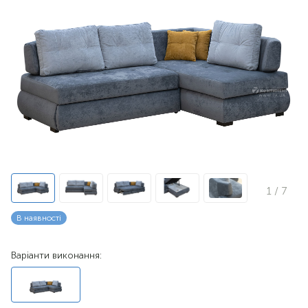
1
/ 7
В наявності
Варіанти виконання: