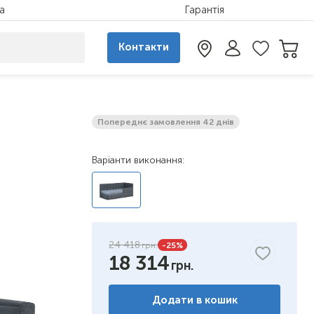
а
Гарантія
Контакти
Попереднє замовлення 42 днів
Варіанти виконання:
24 418
-25
%
18 314
Додати в кошик