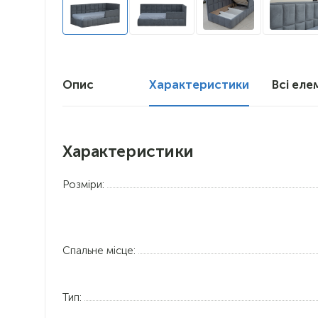
Опис
Характеристики
Всі еле
Характеристики
Розміри:
Спальне місце:
Тип: