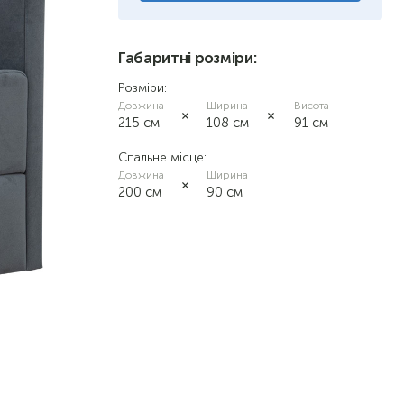
Габаритні розміри:
Розміри:
Довжина
Ширина
Висота
215 см
108 см
91 см
Спальне місце:
Довжина
Ширина
200 см
90 см