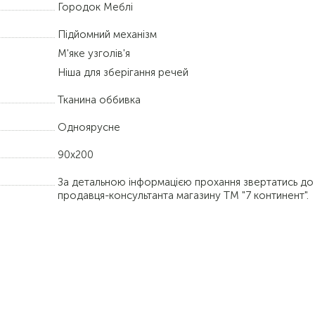
Городок Меблі
Підйомний механізм
М'яке узголів'я
Ніша для зберігання речей
Тканина оббивка
Одноярусне
90х200
За детальною інформацією прохання звертатись до
продавця-консультанта магазину ТМ "7 континент".