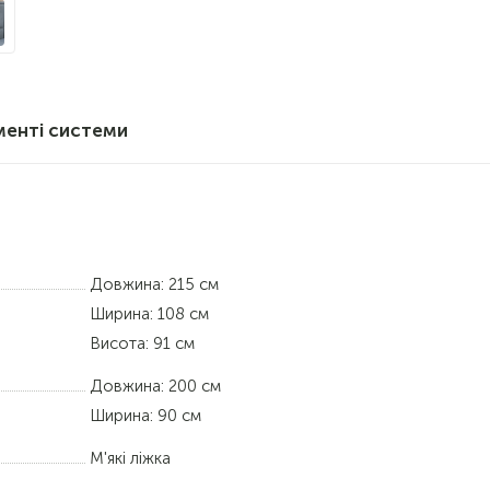
менті системи
Довжина: 215 см
Ширина: 108 см
Висота: 91 см
Довжина:
200 см
Ширина:
90 см
М'які ліжка