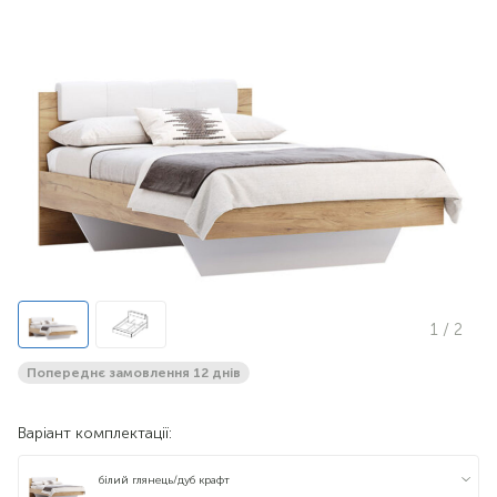
1
/ 2
Попереднє замовлення 12 днів
Варіант комплектації:
білий глянець/дуб крафт