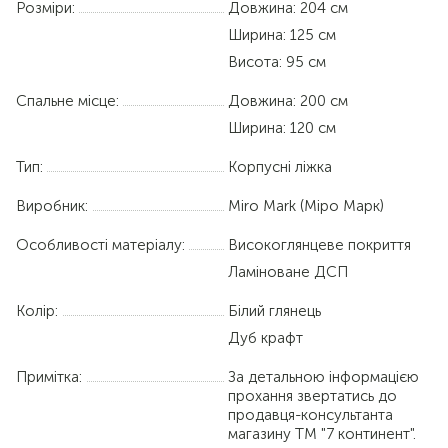
Розміри:
Довжина: 204 см
Ширина: 125 см
Висота: 95 см
Спальне місце:
Довжина:
200 см
Ширина:
120 см
Тип:
Корпусні ліжка
Виробник:
Miro Mark (Міро Марк)
Особливості матеріалу:
Високоглянцеве покриття
Ламіноване ДСП
Колір:
Білий глянець
Дуб крафт
Примітка:
За детальною інформацією
прохання звертатись до
продавця-консультанта
магазину ТМ "7 континент".