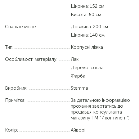
Ширина: 152 см
Висота: 80 см
Спальне місце:
Довжина:
200 см
Ширина:
140 см
Тип:
Корпусні ліжка
Особливості матеріалу:
Лак
Дерево: сосна
Фарба
Виробник:
Stemma
Примітка:
За детальною інформацією
прохання звертатись до
продавця-консультанта
магазину ТМ "7 континент".
Колір:
Айворі