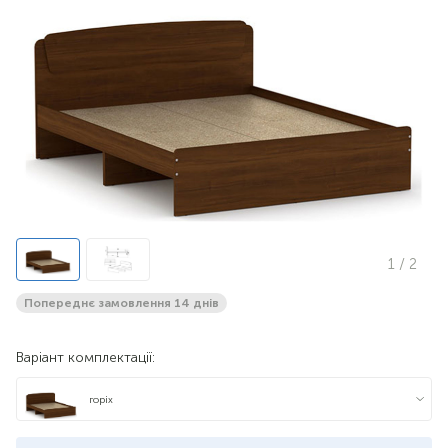
1
/ 2
Попереднє замовлення 14 днів
Варіант комплектації:
горіх
яблуня