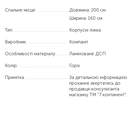
Спальне місце:
Довжина:
200 см
Ширина:
160 см
Тип:
Корпусні ліжка
Виробник:
Компаніт
Особливості матеріалу:
Ламіноване ДСП
Колір:
Горіх
Примітка:
За детальною інформацією
прохання звертатись до
продавця-консультанта
магазину ТМ "7 континент".