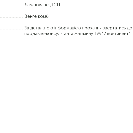
Ламіноване ДСП
Венге комбі
За детальною інформацією прохання звертатись до
продавця-консультанта магазину ТМ "7 континент".