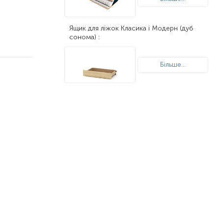
Ящик для ліжок Класика і Модерн (дуб
сонома) :
Більше...