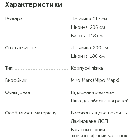
Характеристики
Розміри:
Довжина: 217 см
Ширина: 206 см
Висота: 118 см
Спальне місце:
Довжина:
200 см
Ширина:
180 см
Тип:
Корпусні ліжка
Виробник:
Miro Mark (Міро Марк)
Функціонал:
Підйомний механізм
Ніша для зберігання речей
Особливості матеріалу:
Високоглянцеве покриття
Ламіноване ДСП
Багатоколірний
шовкографічний малюнок