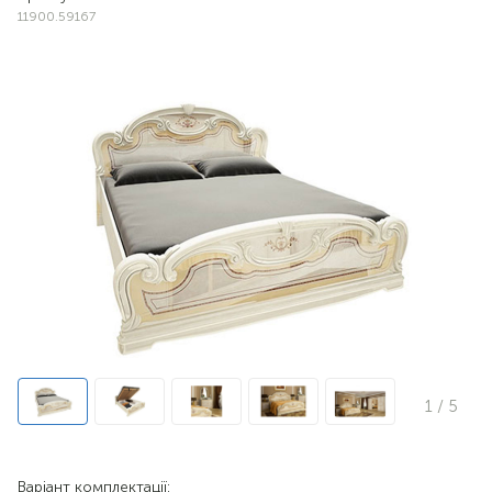
11900.59167
1
/ 5
Варіант комплектації: