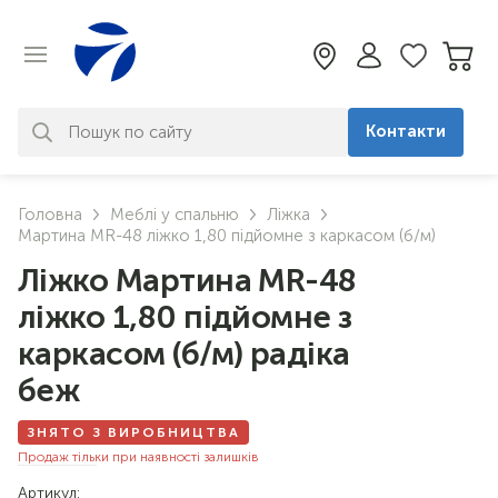
Контакти
За вашим запитом нічого не
Головна
Меблі у спальню
Ліжка
знайдено. Уточніть свій запит
Мартина MR-48 ліжко 1,80 підйомне з каркасом (б/м)
Ліжко Мартина MR-48
ліжко 1,80 підйомне з
каркасом (б/м) радіка
беж
ЗНЯТО З ВИРОБНИЦТВА
Продаж тільки при наявності залишків
Артикул: