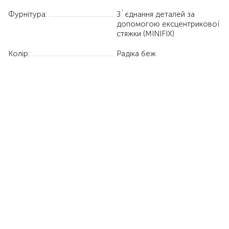
Фурнітура:
З`єднання деталей за
допомогою ексцентрикової
стяжки (MINIFIX)
Колір:
Радіка беж