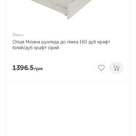
Ліжко
Опція Мілана шухляда до ліжка 160 дуб крафт
білий/дуб крафт сірий
1396.5