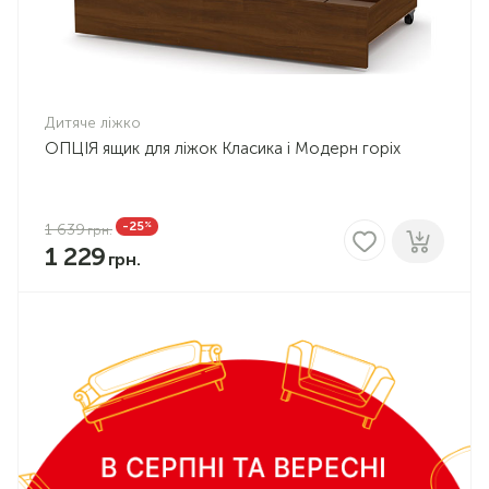
Дитяче ліжко
ОПЦІЯ ящик для ліжок Класика і Модерн горіх
%
-25
1 639
1 229