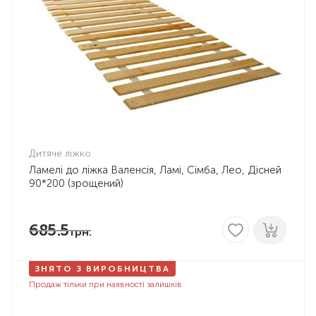
Дитяче ліжко
Ламелі до ліжка Валенсія, Ламі, Сімба, Лео, Дісней
90*200 (зрощений)
685.5
ЗНЯТО З ВИРОБНИЦТВА
Продаж тільки при наявності залишків