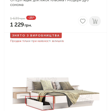
ОПЦІЯ ящик для ліжок Класика і Модерн дуб
сонома
%
-25
1 639
1 229
ЗНЯТО З ВИРОБНИЦТВА
Продаж тільки при наявності залишків