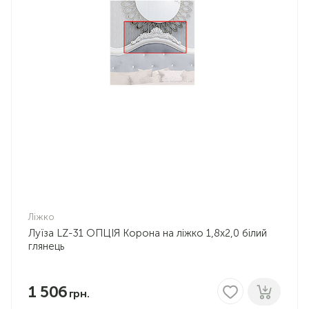
Ліжко
Луїза LZ-31 ОПЦІЯ Корона на ліжко 1,8х2,0 білий
глянець
1 506