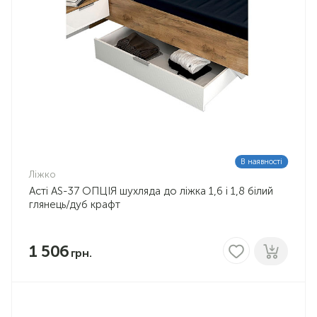
В наявності
Ліжко
Асті AS-37 ОПЦІЯ шухляда до ліжка 1,6 і 1,8 білий
глянець/дуб крафт
1 506