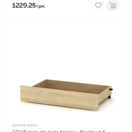
1229.25
Дитяче ліжко