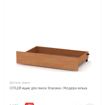
Дитяче ліжко
ОПЦІЯ ящик для ліжок Класика і Модерн вільха
%
-25