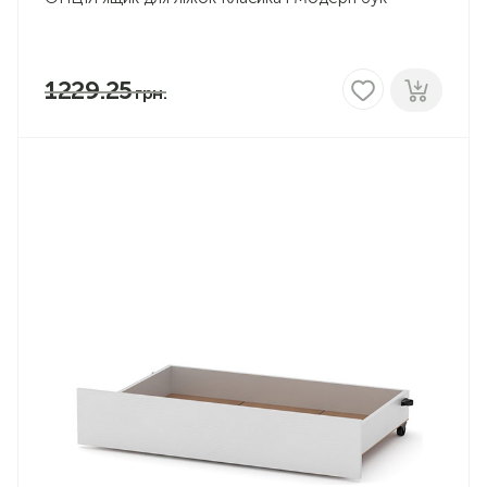
1229.25