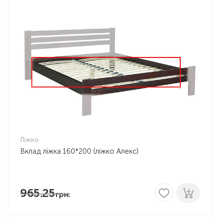
Ліжко
Вклад ліжка 160*200 (ліжко Алекс)
965.25