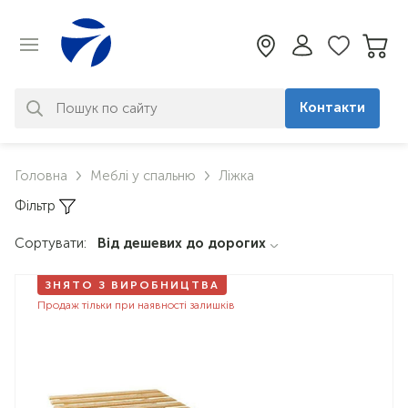
Контакти
За вашим запитом нічого не
Головна
Меблі у спальню
Ліжка
знайдено. Уточніть свій запит
Фільтр
Сортувати:
Від дешевих до дорогих
ЗНЯТО З ВИРОБНИЦТВА
Продаж тільки при наявності залишків