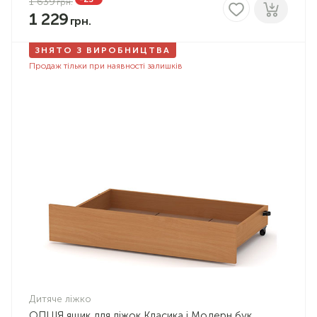
1 639
1 229
ЗНЯТО З ВИРОБНИЦТВА
Продаж тільки при наявності залишків
Дитяче ліжко
ОПЦІЯ ящик для ліжок Класика і Модерн бук