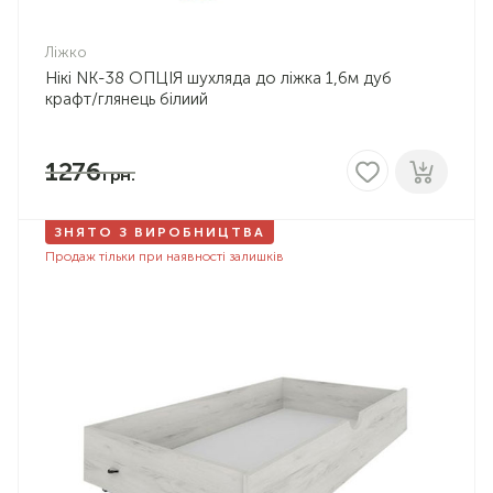
Ліжко
Нікі NK-38 ОПЦІЯ шухляда до ліжка 1,6м дуб
крафт/глянець білиий
1276
ЗНЯТО З ВИРОБНИЦТВА
Продаж тільки при наявності залишків