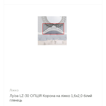
Ліжко
Луїза LZ-30 ОПЦІЯ Корона на ліжко 1,6х2,0 білий
глянець