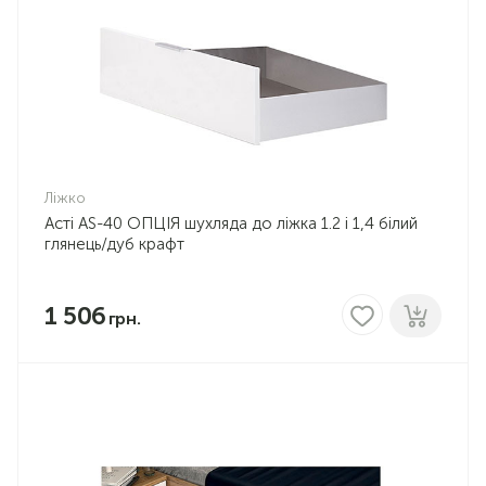
Ліжко
Асті AS-40 ОПЦІЯ шухляда до ліжка 1.2 і 1,4 білий
глянець/дуб крафт
1 506