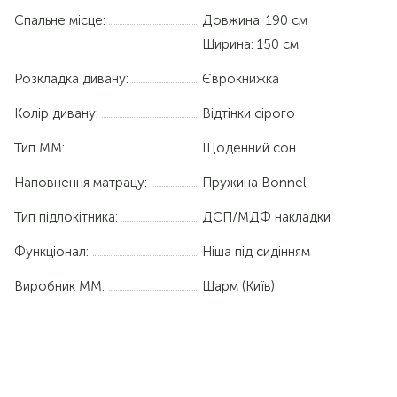
Спальне місце:
Довжина:
190 см
Ширина:
150 см
Розкладка дивану:
Єврокнижка
Колір дивану:
Відтінки сірого
Тип ММ:
Щоденний сон
Наповнення матрацу:
Пружина Bonnel
Тип підлокітника:
ДСП/МДФ накладки
Функціонал:
Ніша під сидінням
Виробник ММ:
Шарм (Київ)