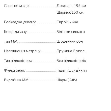
Спальне місце:
Довжина:
195 см
Ширина:
160 см
Розкладка дивану:
Єврокнижка
Колір дивану:
Відтінки синього
Тип ММ:
Щоденний сон
Наповнення матрацу:
Пружина Bonnel
Тип підлокітника:
Без підлокітників
Функціонал:
Ніша під сидінням
Виробник ММ:
Шарм (Київ)