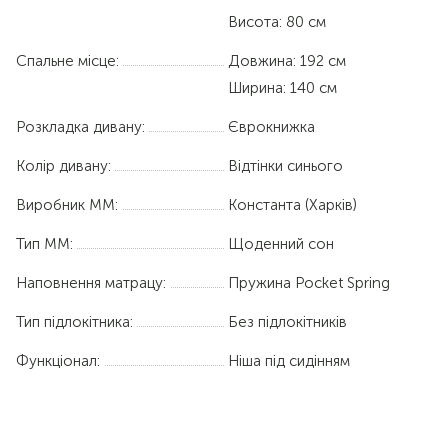
Висота: 80 см
Спальне місце:
Довжина:
192 см
Ширина:
140 см
Розкладка дивану:
Єврокнижка
Колір дивану:
Відтінки синього
Виробник ММ:
Константа (Харків)
Тип ММ:
Щоденний сон
Наповнення матрацу:
Пружина Pocket Spring
Тип підлокітника:
Без підлокітників
Функціонал:
Ніша під сидінням