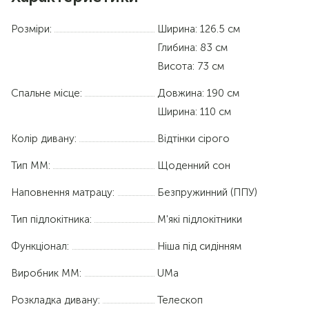
Розміри:
Ширина: 126.5 см
Глибина: 83 см
Висота: 73 см
Спальне місце:
Довжина:
190 см
Ширина:
110 см
Колір дивану:
Відтінки сірого
Тип ММ:
Щоденний сон
Наповнення матрацу:
Безпружинний (ППУ)
Тип підлокітника:
М'які підлокітники
Функціонал:
Ніша під сидінням
Виробник ММ:
UMa
Розкладка дивану:
Телескоп