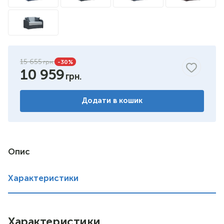
15 655
-30
%
10 959
Додати в кошик
Опис
Характеристики
Характеристики