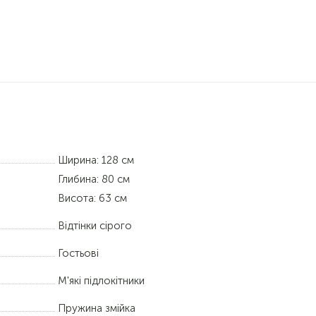
Ширина: 128 см
Глибина: 80 см
Висота: 63 см
Відтінки сірого
Гостьові
М'які підлокітники
Пружина змійка