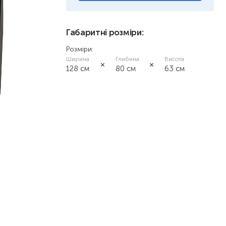
Габаритні розміри:
Розміри:
Ширина
Глибина
Висота
128 см
80 см
63 см