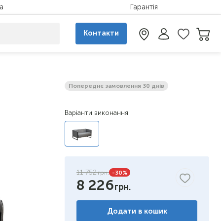
а
Гарантія
Контакти
Попереднє замовлення 30 днів
Варіанти виконання:
11 752
-30
%
8 226
Додати в кошик