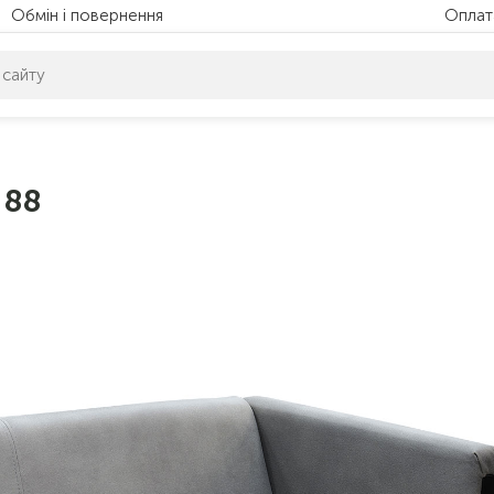
Обмін і повернення
Оплат
питом нічого не знайдено. Уточніть свій запит
 88