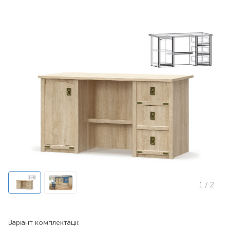
1
/ 2
Варіант комплектації: