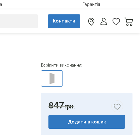
а
Гарантія
Контакти
Варіанти виконання:
847
Додати в кошик