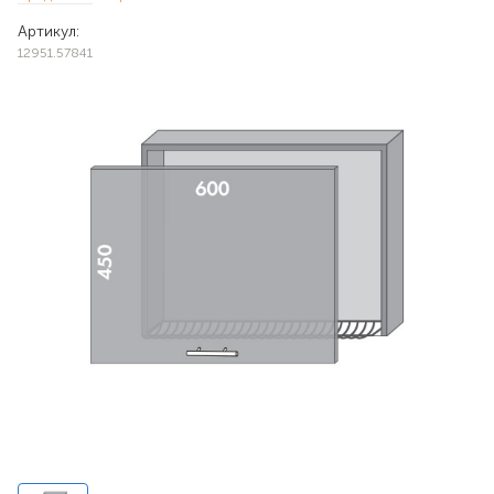
Артикул:
12951.57841